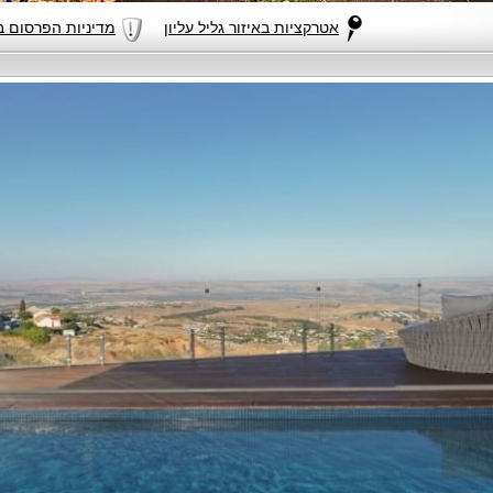
אטרקציות באיזור גליל עליון
מדיניות הפרסום באתר illas