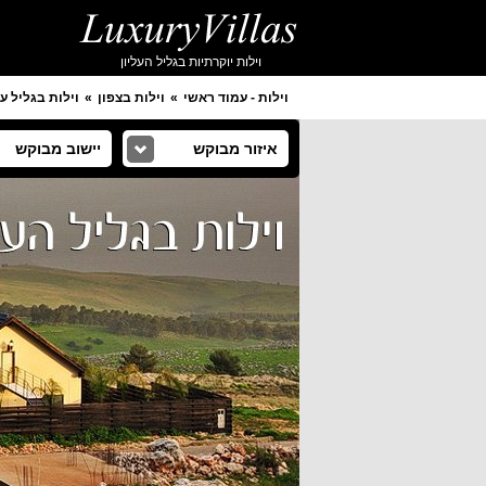
וילות יוקרתיות בגליל העליון
וילות - עמוד ראשי
וילות בצפון
וילות בגליל על
איזור מבוקש
יישוב מבוקש