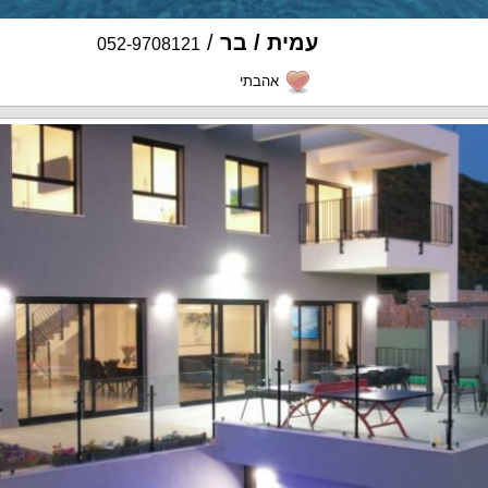
עמית / בר
/
052-9708121
אהבתי