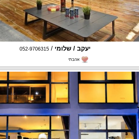
יעקב / שלומי
/
052-9706315
אהבתי