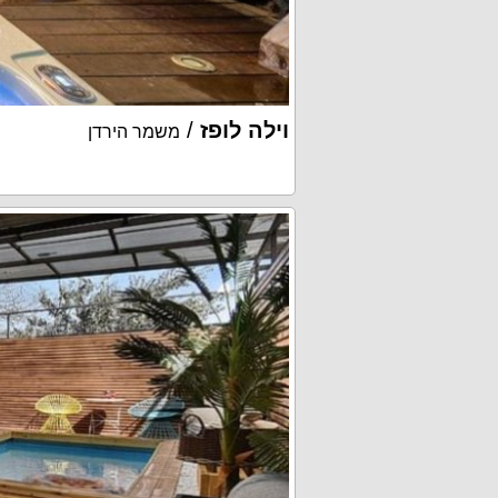
וילה לופז
/
משמר הירדן