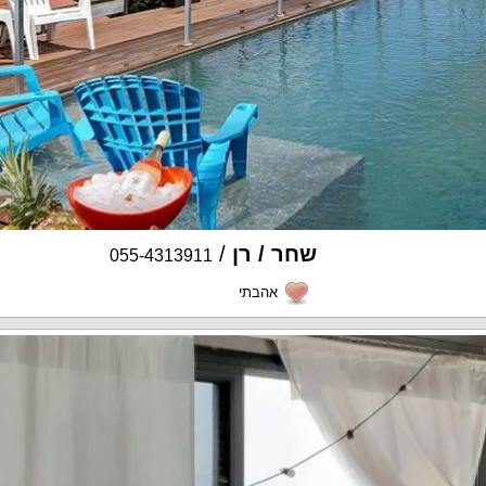
שחר / רן
/
055-4313911
אהבתי