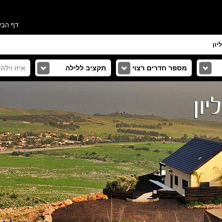
דף הבי
יון
מספר חדרים רצוי
תקציב ללילה