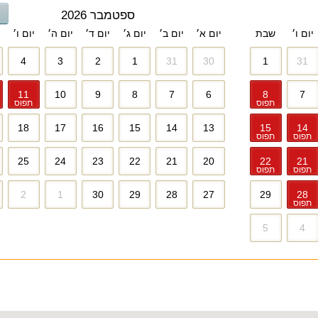
ספטמבר 2026
יום ו׳
שבת
יום א׳
יום ב׳
יום ג׳
יום ד׳
יום ה׳
יום ו׳
4
3
2
1
31
30
1
31
11
10
9
8
7
6
8
7
תפוס
תפוס
18
17
16
15
14
13
15
14
תפוס
תפוס
25
24
23
22
21
20
22
21
תפוס
תפוס
2
1
30
29
28
27
29
28
תפוס
5
4