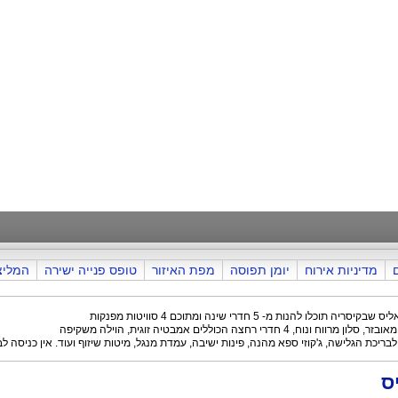
מדיניות אירוח
יומן תפוסה
מפת האיזור
טופס פנייה ישירה
המליצ
קיסריה תוכלו להנות מ- 5 חדרי שינה ומתוכם 4 סוויטות מפנקות
 מרווח ונוח, 4 חדרי רחצה הכוללים אמבטיה זוגית, הוילה משקיפה
בריכת הגלישה, ג'קוזי ספא מהנה, פינות ישיבה, עמדת מנגל, מיטות שיזוף ועוד. אין כניסה לב
ס