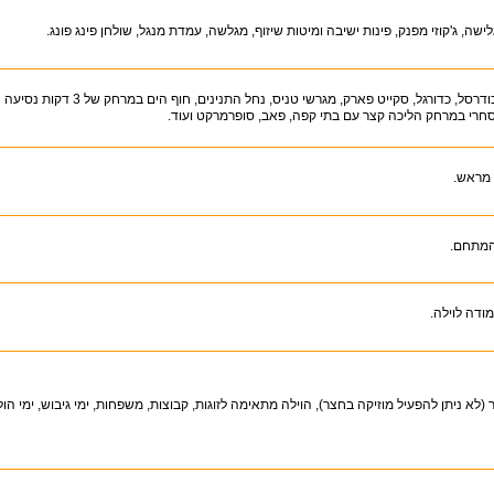
ישה, ג'קוזי מפנק, פינות ישיבה ומיטות שיזוף, מגלשה, עמדת מנגל, שולחן פינג פונג.
דרסל, כדורגל, סקייט פארק, מגרשי טניס, נחל התנינים, חוף הים במרחק של 3 דקות נסיעה
חרי במרחק הליכה קצר עם בתי קפה, פאב, סופרמרקט ועוד.
 מראש.
המתחם.
ודה לוילה.
א ניתן להפעיל מוזיקה בחצר), הוילה מתאימה לזוגות, קבוצות, משפחות, ימי גיבוש, ימי הו