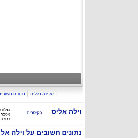
סקירה כללית
נתונים חשובים
בוילה אליס שב
וילה אליס
בקיסריה
מטבח מאובזר, סלון
ברובה ל
נתונים חשובים על וילה אלי