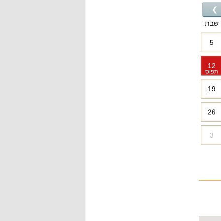
❯
שבת
5
12
תפוס
19
26
3