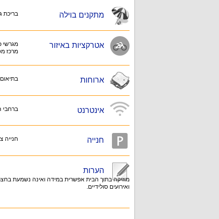
בריכת גל
מתקנים בוילה
מגרשי כו
אטרקציות באיזור
מרכז מס
בתיאום
ארוחות
ברחבי 
אינטרנט
חנייה צמ
חנייה
הערות
מוזיקה בתוך הבית אפשרית במידה ואינה נשמעת בחצר (ל
ואירועים סולידיים.