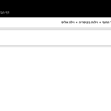
דף הבי
 החוף
וילות בקיסריה
וילה אליס
מספר חדרים רצוי
תקציב ללילה