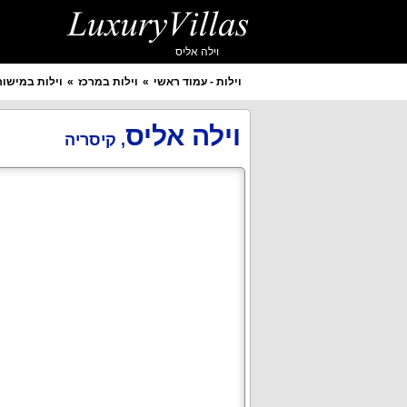
וילה אליס
וילות - עמוד ראשי
וילות במרכז
וילות במישור
איזור מבוקש
יישוב מבוקש
וילה אליס
,
קיסריה