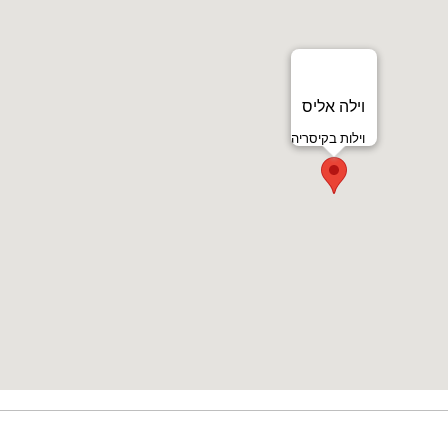
וילה אליס
וילות בקיסריה