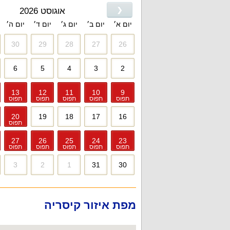
❮
אוגוסט 2026
יום א׳
יום ב׳
יום ג׳
יום ד׳
יום ה׳
30
29
28
27
26
6
5
4
3
2
13
12
11
10
9
תפוס
תפוס
תפוס
תפוס
תפוס
20
19
18
17
16
תפוס
27
26
25
24
23
תפוס
תפוס
תפוס
תפוס
תפוס
3
2
1
31
30
מפת איזור קיסריה