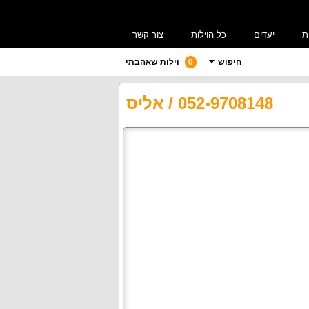
ת
יעדים
כל הוילות
צור קשר
חיפוש
0
וילות שאהבתי
052-9708148
/
אליס