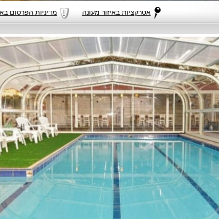
אטרקציות באיזור מעונה
מדיניות הפרסום באתר yVillas