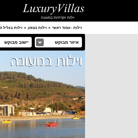
וילות יוקרתיות במעונה
וילות - עמוד ראשי
וילות בצפון
וילות בגליל ה
איזור מבוקש
יישוב מבוקש