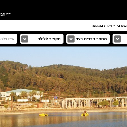
דף הבי
מערבי
וילות במעונה
מספר חדרים רצוי
תקציב ללילה