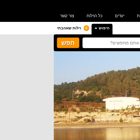
ת
יעדים
כל הוילות
צור קשר
חיפוש
0
וילות שאהבתי