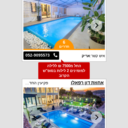
6
חדרים
052-9095573
איש קשר:
אריק
החל מ7500 ₪ ללילה
למזמינים 2 לילות בסופ"ש
הקרוב
אחוזת דון רפאלו
פקיעין החדשה