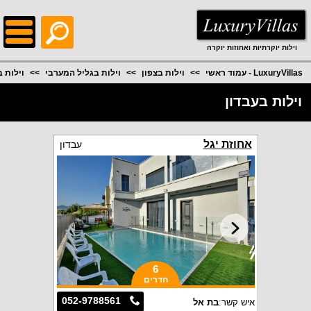
;
וילות יוקרתיות ואחוזות יוקרה
LuxuryVillas - עמוד ראשי
וילות בצפון
וילות בגליל המערבי
וילות ב
וילות בעבדון
אחוזת יגל
עבדון
6
חדרים
052-9788561
איש קשר:
בת אל