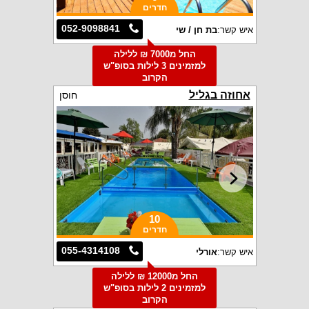
חדרים
052-9098841
איש קשר:
בת חן / שי
החל מ7000 ₪ ללילה
למזמינים 3 לילות בסופ"ש
הקרוב
אחוזה בגליל
חוסן
10
חדרים
055-4314108
איש קשר:
אורלי
החל מ12000 ₪ ללילה
למזמינים 2 לילות בסופ"ש
הקרוב