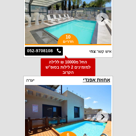
10
חדרים
052-9708108
איש קשר:
צחי
החל מ10000 ₪ ללילה
למזמינים 2 לילות בסופ"ש
הקרוב
אחוזת אפנדי
יערה
6