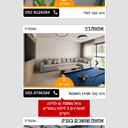
חדרים
052-9126284
איש קשר:
דודי
אחוזת רוי
שומרה
7
חדרים
052-9706389
איש קשר:
מרכז הזמנות
החל מ7500 ₪ ללילה
למזמינים 3 לילות בסופ"ש
הקרוב
אחוזת שושנים בוטיק
שומרה