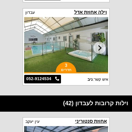
וילה אחוזת אדל
עבדון
3
חדרים
052-9124534
איש קשר:
ניב
וילות קרובות לעבדון (42)
אחוזת סנטוריני
עין יעקב