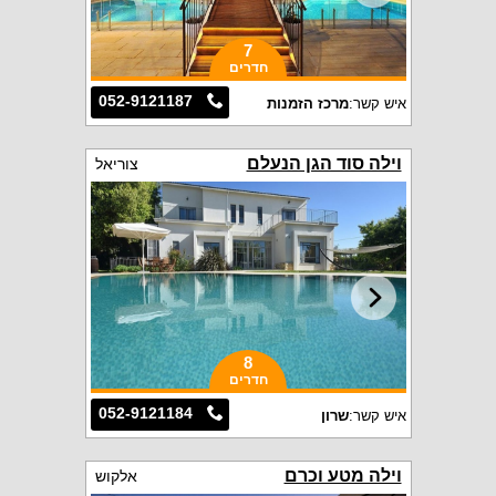
7
חדרים
052-9121187
איש קשר:
מרכז הזמנות
וילה סוד הגן הנעלם
צוריאל
8
חדרים
052-9121184
איש קשר:
שרון
וילה מטע וכרם
אלקוש