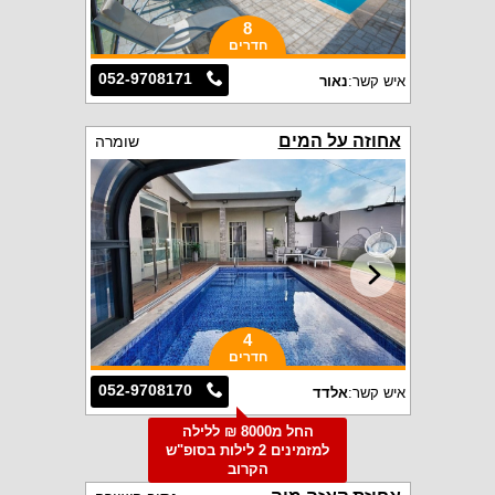
8
חדרים
052-9708171
איש קשר:
נאור
אחוזה על המים
שומרה
4
חדרים
052-9708170
איש קשר:
אלדד
החל מ8000 ₪ ללילה
למזמינים 2 לילות בסופ"ש
הקרוב