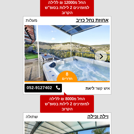
החל מ12000 ₪ ללילה
למזמינים 2 לילות בסופ"ש
הקרוב
אחוזת נחל כזיב
מעלות
8
חדרים
052-9127402
איש קשר:
ליאת
החל מ8000 ₪ ללילה
למזמינים 2 לילות בסופ"ש
הקרוב
וילה ונילה
שתולה