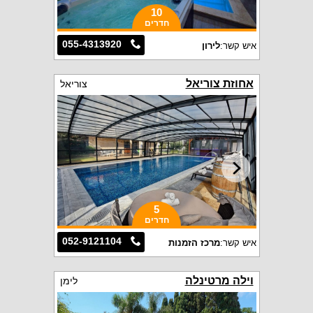
10
חדרים
055-4313920
איש קשר:
לירון
אחוזת צוריאל
צוריאל
5
חדרים
052-9121104
איש קשר:
מרכז הזמנות
וילה מרטינלה
לימן