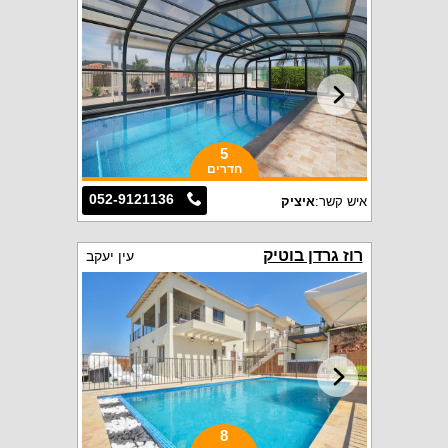
5
חדרים
052-9121136
איש קשר:
איציק
רוז גרדן בוטיק
עין יעקב
8