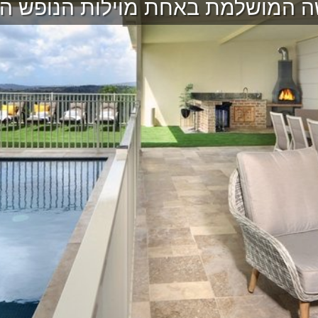
ה המושלמת באחת מוילות הנופש הי