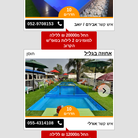
10
חדרים
052-9708153
איש קשר:
אבירם / יואב
החל מ20000 ₪ ללילה
למזמינים 2 לילות בסופ"ש
הקרוב
אחוזה בגליל
חוסן
10
חדרים
055-4314108
איש קשר:
אורלי
החל מ12000 ₪ ללילה