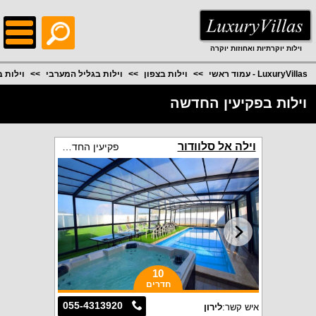
;
וילות יוקרתיות ואחוזות יוקרה
LuxuryVillas - עמוד ראשי
וילות בצפון
וילות בגליל המערבי
וילות 
וילות בפקיעין החדשה
וילה אל סלוודור
פקיעין החדשה
10
חדרים
055-4313920
איש קשר:
לירון