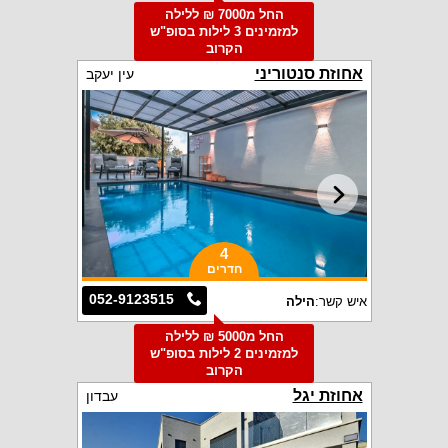
החל מ7000 ₪ ללילה
למזמינים 3 לילות בסופ"ש
הקרוב
אחוזת סנטוריני
עין יעקב
4
חדרים
052-9123515
איש קשר:
הילה
החל מ5000 ₪ ללילה
למזמינים 2 לילות בסופ"ש
הקרוב
אחוזת יגל
עבדון