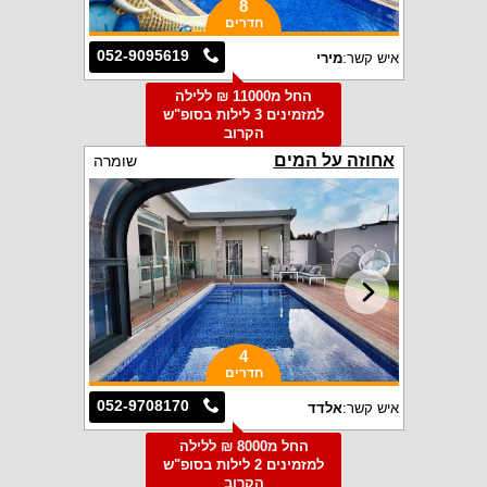
8
חדרים
052-9095619
איש קשר:
מירי
החל מ11000 ₪ ללילה
למזמינים 3 לילות בסופ"ש
הקרוב
אחוזה על המים
שומרה
4
חדרים
052-9708170
איש קשר:
אלדד
החל מ8000 ₪ ללילה
למזמינים 2 לילות בסופ"ש
הקרוב