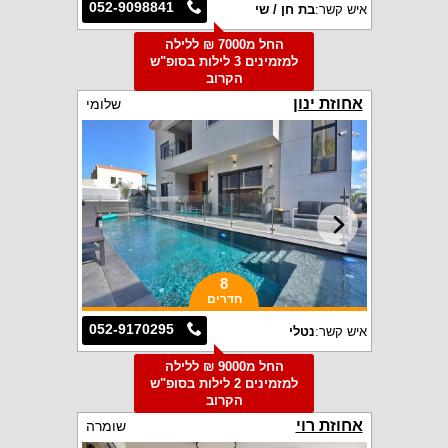
052-9098841
איש קשר:
בת חן / שי
החל מ7000 ₪ ללילה
למזמינים 3 לילות בסופ"ש
הקרוב
אחוזת ינון
שלומי
8
חדרים
052-9170295
איש קשר:
נטלי
החל מ9000 ₪ ללילה
למזמינים 2 לילות בסופ"ש
הקרוב
אחוזת רוי
שומרה