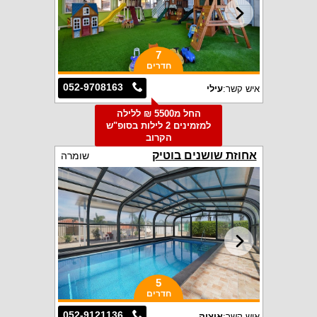
7
חדרים
052-9708163
איש קשר:
עילי
החל מ5500 ₪ ללילה
למזמינים 2 לילות בסופ"ש
הקרוב
אחוזת שושנים בוטיק
שומרה
5
חדרים
052-9121136
איש קשר:
איציק