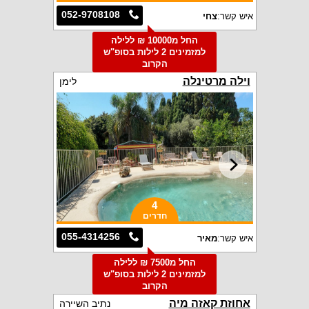
052-9708108
איש קשר:
צחי
החל מ10000 ₪ ללילה
למזמינים 2 לילות בסופ"ש
הקרוב
וילה מרטינלה
לימן
4
חדרים
055-4314256
איש קשר:
מאיר
החל מ7500 ₪ ללילה
למזמינים 2 לילות בסופ"ש
הקרוב
אחוזת קאזה מיה
נתיב השיירה