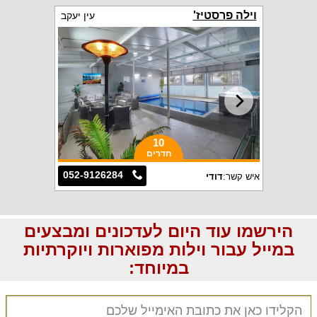
וילה פרסטיז'
עין יעקב
10
חדרים
052-9126284
איש קשר:
דודי
הירשמו עוד היום לעדכונים ומבצעים
במייל עבור וילות מפוארות ויוקרתיות
במיוחד: