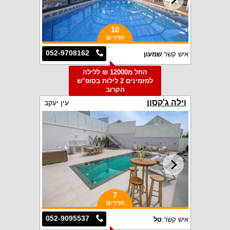
10
חדרים
052-9708162
איש קשר:
שמעון
החל מ12000 ₪ ללילה
למזמינים 2 לילות בסופ"ש
הקרוב
וילה ג'קסון
עין יעקב
7
חדרים
052-9095537
איש קשר:
טל