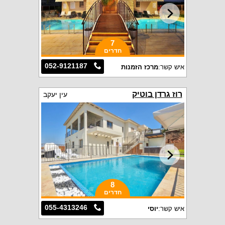
7
חדרים
052-9121187
איש קשר:
מרכז הזמנות
רוז גרדן בוטיק
עין יעקב
8
חדרים
055-4313246
איש קשר:
יוסי