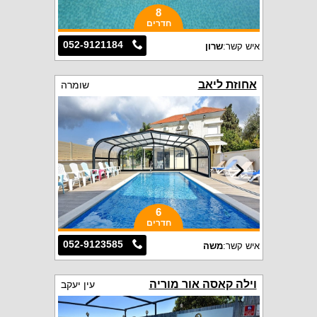
8
חדרים
052-9121184
איש קשר:
שרון
אחוזת ליאב
שומרה
6
חדרים
052-9123585
איש קשר:
משה
וילה קאסה אור מוריה
עין יעקב