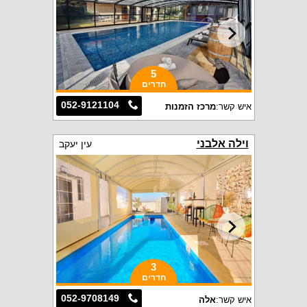
5
חדרים
052-9121104
איש קשר:
מרכז הזמנות
וילה אלבני
עין יעקב
3
חדרים
052-9708149
איש קשר:
אלה