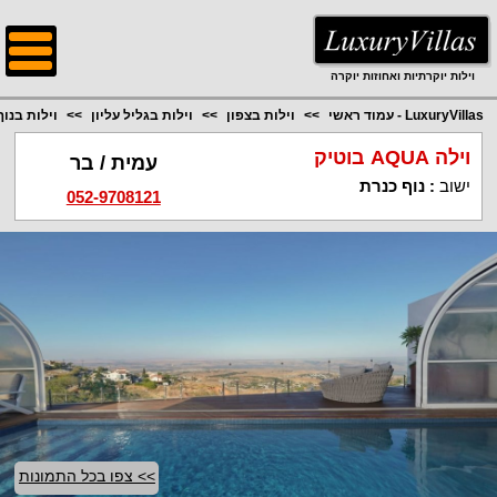
;
וילות יוקרתיות ואחוזות יוקרה
LuxuryVillas - עמוד ראשי
וילות בצפון
וילות בגליל עליון
וילות בנו
וילה AQUA בוטיק
עמית / בר
ישוב
:
נוף כנרת
052-9708121
>> צפו בכל התמונות