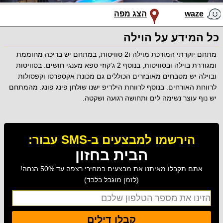
waze
הצג מפה
כל המידע על הוילה
מתחם יוקרתי המורכת מוילה ו2 סוויטות, במתחם יש בריכה מחוממת
ומגודרת בוילה ובסוויטות, בנוסף 2 ג'קוזי ספא מענגי חושים. בסוויטות
ובוילה יש מטבחים מאובזרים הכוללים גם מכונת אקספרסו וקפסולות
לרווחת האורחים. בנוסף לרווחת הילדיפ ישנו שולחן פינג פונג. מהמתחם
יש נוף עוצר נשימה לים ותחושה רגועה ושקטה.
הירשמו למבצעים ב-SMS עבור:
הבית בחזון
אתם תקבלו מאיתנו את מבצעים במחירי רצפה עד 50% הנחה!
(לזמן מוגבל בלבד)
קבלו דילים