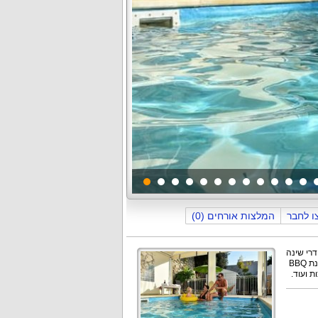
ו לחבר
המלצות אורחים (0)
תמונה
1
מתוך
47
ת ועוד.