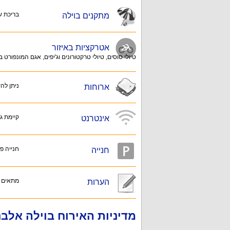
בריכת שחייה, פינת Q
מתקנים בוילה
אטרקציות באיזור
טיולי סוסים, טיולי טרקטורונים וג'יפים, אגם המונפור
ניתן לה
ארוחות
קיימת גי
אינטרנט
חנייה פ
חנייה
מתאים ג
הערות
מדיניות האירוח בוילה אלבנ