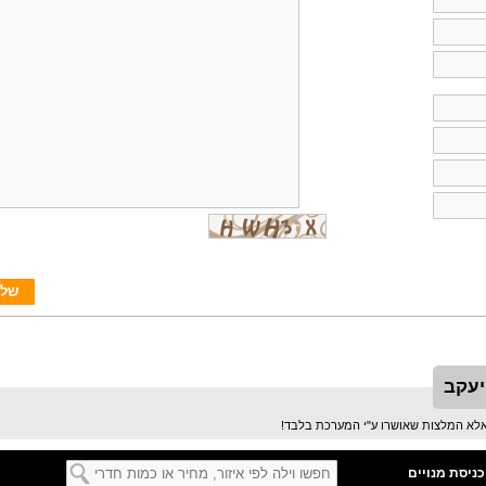
יעקב
כניסת מנויים