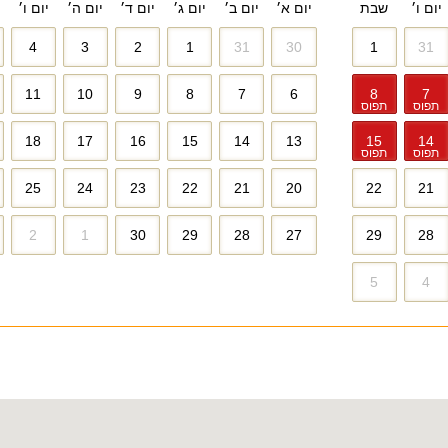
יום ו׳
שבת
יום א׳
יום ב׳
יום ג׳
יום ד׳
יום ה׳
יום ו׳
4
3
2
1
31
30
1
31
11
10
9
8
7
6
8
7
תפוס
תפוס
18
17
16
15
14
13
15
14
תפוס
תפוס
25
24
23
22
21
20
22
21
2
1
30
29
28
27
29
28
5
4