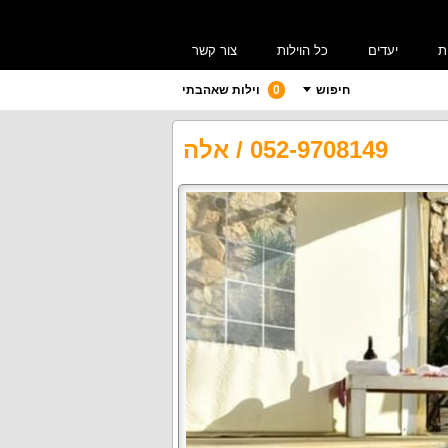
ת
יעדים
כל הוילות
צור קשר
חיפוש
0
וילות שאהבתי
052-9708149
/
אלה