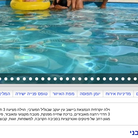
מדיניות אירוח
יומן תפוסה
מפת האיזור
טופס פנייה ישירה
המליצ
בריכה
מיוחד לחורף
וילה יוקרתית הנמצאת ביישוב עין יעקב שבגליל המערבי, הוילה מציעה 3 חדרי שינה
3 חדרי רחצה מאובזרים, בריכת שחייה מפנקת, מטבח מקצועי ומאובזר, פינת BBQ
מגוון רחב של פינוקים ואטרקציות בסביבה הקרובה, למשפחות, זוגות, קבוצו
ני