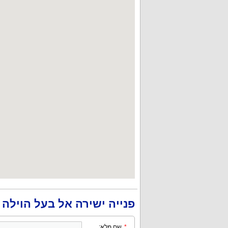
פנייה ישירה אל בעל הוילה
*
שם מלא: