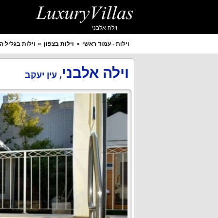
וילה אלבני
וילות - עמוד ראשי
וילות בצפון
וילות בגליל ה
איזור מבוקש
יישוב מבוקש
וילה אלבני
,
עין יעקב