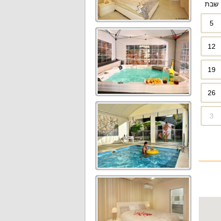
שבת
5
12
19
26
3