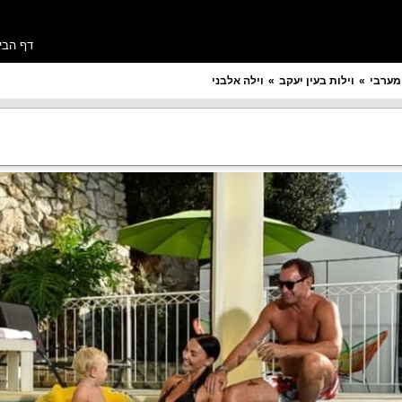
דף הבי
מערבי
וילות בעין יעקב
וילה אלבני
מספר חדרים רצוי
תקציב ללילה