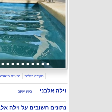
סקירה כללית
נתונים חשובים
כללי
פנים הוילה והחדרים
החצר וה
וילה אלבני
בעין יעקב
נתונים חשובים על וילה אלב