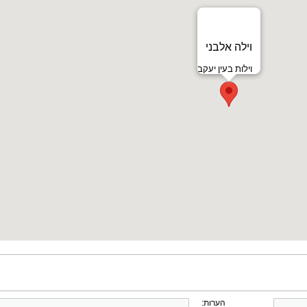
וילה אלבני
וילות בעין יעקב
הערות: