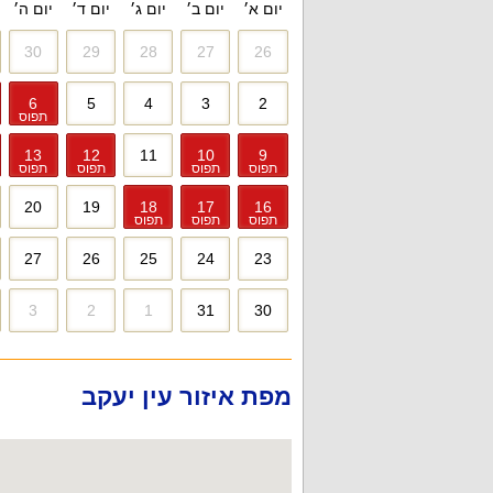
יום א׳
יום ב׳
יום ג׳
יום ד׳
יום ה׳
30
29
28
27
26
6
5
4
3
2
תפוס
13
12
11
10
9
תפוס
תפוס
תפוס
תפוס
20
19
18
17
16
תפוס
תפוס
תפוס
27
26
25
24
23
3
2
1
31
30
מפת איזור עין יעקב