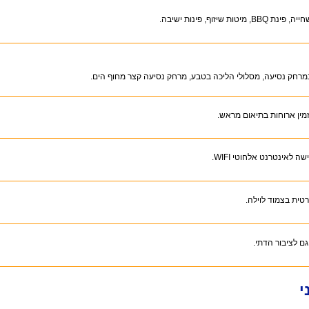
BB, מיטות שיזוף, פינות ישיבה.
ט במרחק נסיעה, מסלולי הליכה בטבע, מרחק נסיעה קצר מחוף הים.
זמין ארוחות בתיאום מראש.
שה לאינטרנט אלחוטי WIFI.
רטית בצמוד לוילה.
ם לציבור הדתי.
י