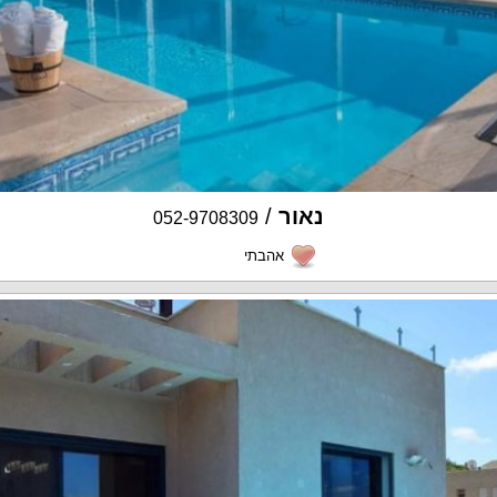
נאור
/
052-9708309
אהבתי