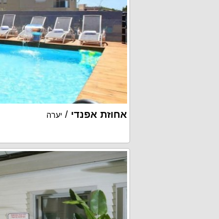
אחוזת אפנדי
/
יערה