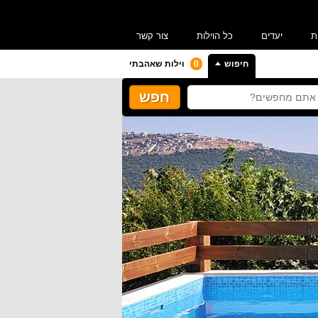
ת
יעדים
כל הוילות
צור קשר
חיפוש
0
וילות שאהבתי