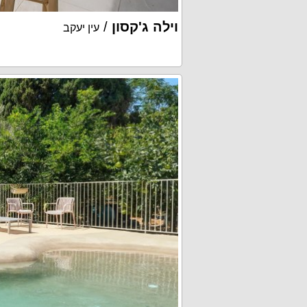
וילה ג'קסון
/
עין יעקב