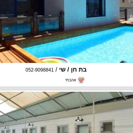
בת חן / שי
/
052-9098841
אהבתי