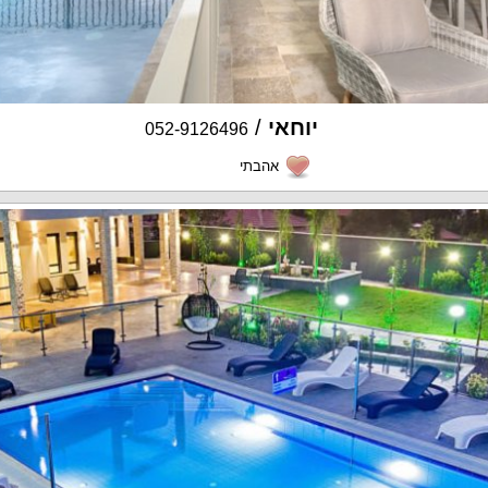
יוחאי
/
052-9126496
אהבתי