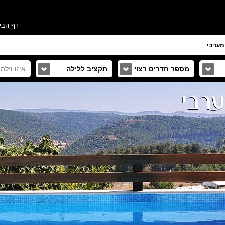
דף הבי
מערבי
מספר חדרים רצוי
תקציב ללילה