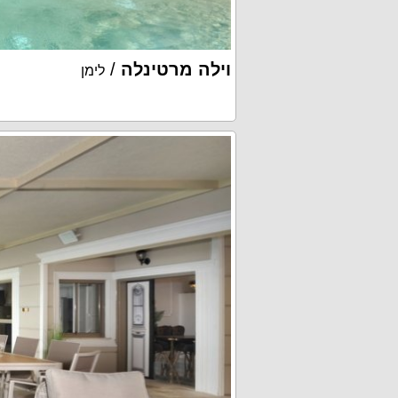
וילה מרטינלה
/
לימן