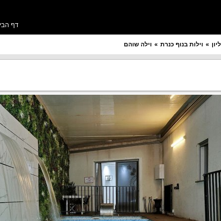
דף הבי
יון
וילות בנוף כנרת
וילה שוהם
מספר חדרים רצוי
תקציב ללילה