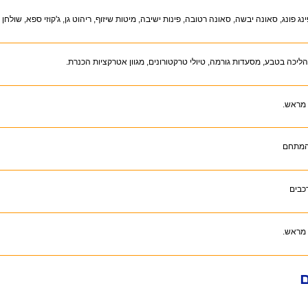
נג פונג, סאונה יבשה, סאונה רטובה, פינות ישיבה, מיטות שיזוף, ריהוט גן, ג'קוזי ספא, שולחן 
הליכה בטבע, מסעדות גורמה, טיולי טרקטורונים, מגוון אטרקציות הכנרת.
 מראש.
המתחם
 מראש.
ם