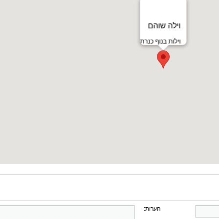
וילה שוהם
וילות בנוף כנרת
הערות: