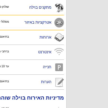
שולחן פי
מתקנים בוילה
מסלולי 
אטרקציות באיזור
בתיאום
ארוחות
ברחבי 
אינטרנט
עד 10 רכבים
חנייה
בתיאום
הערות
מדיניות האירוח בוילה שוה