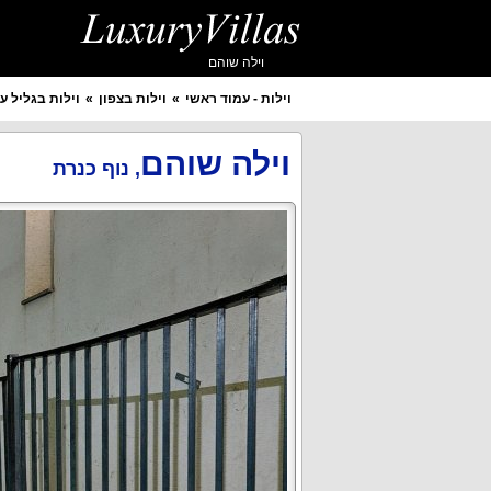
וילה שוהם
וילות - עמוד ראשי
וילות בצפון
וילות בגליל על
איזור מבוקש
יישוב מבוקש
וילה שוהם
,
נוף כנרת