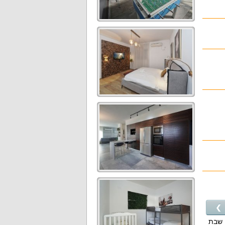
❯
שבת