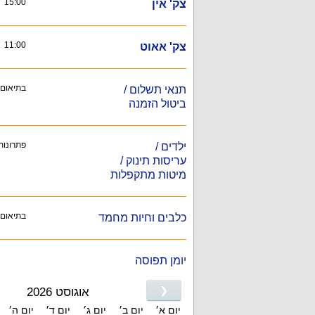
15:00
צק' אין
11:00
צק' אאוט
בתיאום
תנאי תשלום /
ביטול הזמנה
פתרונות
ילדים /
עריסות תינוק /
מיטות מתקפלות
בתיאום
כלבים וחיות מחמד
יומן תפוסה
❮
אוגוסט 2026
יום א׳
יום ב׳
יום ג׳
יום ד׳
יום ה׳