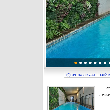
תמונה
1
מתוך
40
ו לחבר
המלצות אורחים (0)