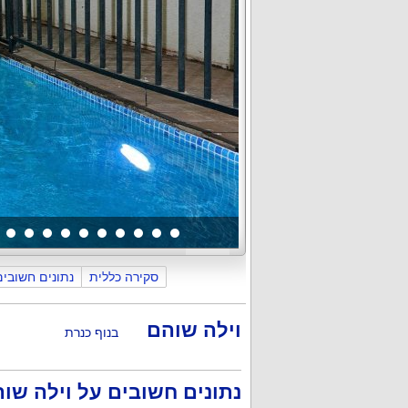
כללי
הבריכה והחצר
פנים הוילה
סקירה כללית
נתונים חשובים
וילה שוהם
בנוף כנרת
נתונים חשובים על וילה שו