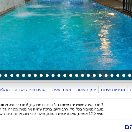
המשחקייה
מדיניות אירוח
יומן תפוסה
מפת האיזור
טופס פנייה ישירה
המליצ
7 חדרי שינה מעוצבים כשמתוכם 3 סוויטות מפנקות, 6 חדרי רחצה מרווחים,
מטבח מאובזר בכל, סלון רחב ידיים, בריכת שחייה מחוממת ומקורה, ג'קוזי
ספא ל-12 אנשים, סאונה יבשה ורטובה, שולחן פינג פונג מהנה, פינות ישיבה ועוד.
הם