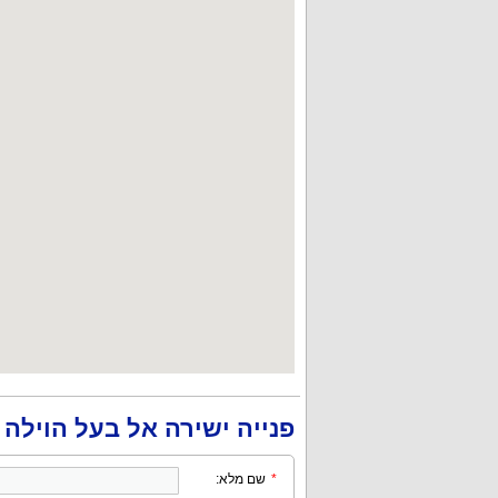
פנייה ישירה אל בעל הוילה
*
שם מלא: