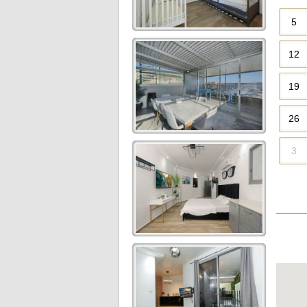
5
12
19
26
3