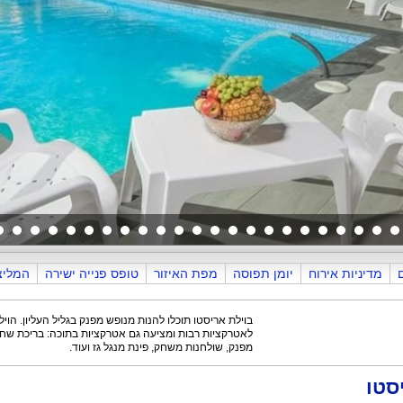
מדיניות אירוח
יומן תפוסה
מפת האיזור
טופס פנייה ישירה
המליצ
בריכה
בוילת אריסטו תוכלו להנות מנופש מפנק בגליל העליון. הוי
לאטרקציות רבות ומציעה גם אטרקציות בתוכה: בריכת שחייה
מפנק, שולחנות משחק, פינת מנגל גז ועוד.
סטו