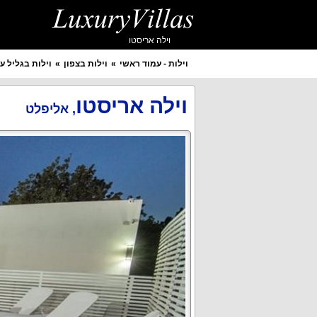
וילה אריסטו
וילות - עמוד ראשי
וילות בצפון
וילות בגליל על
איזור מבוקש
יישוב מבוקש
וילה אריסטו
,
אליפלט