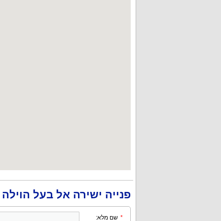
פנייה ישירה אל בעל הוילה
*
שם מלא: