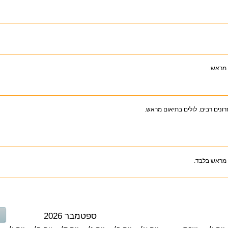
 מראש.
רונים רבים. לולים בתיאום מראש.
מראש בלבד.
ספטמבר 2026