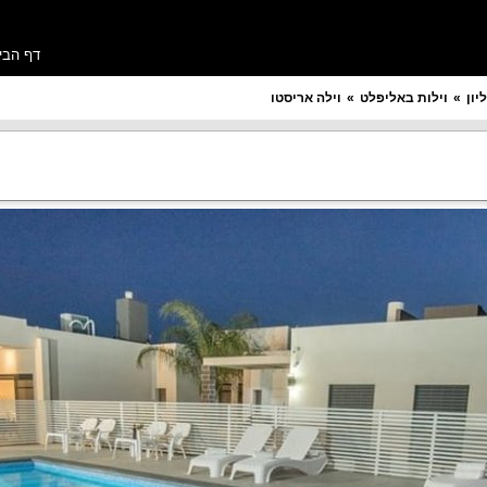
דף הבי
יון
וילות באליפלט
וילה אריסטו
מספר חדרים רצוי
תקציב ללילה