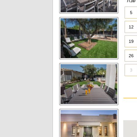
שבת
5
12
19
26
3