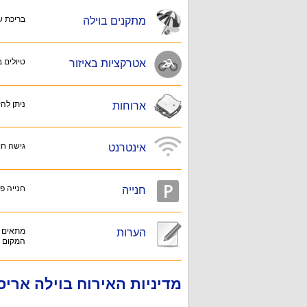
בריכת שח
מתקנים בוילה
טיולים 
אטרקציות באיזור
ניתן לה
ארוחות
גישה חופש
אינטרנט
חנייה פ
חנייה
מתאים ג
הערות
המקום א
מדיניות האירוח בוילה אריס