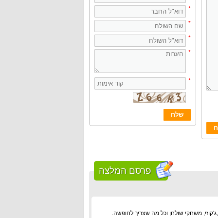
*
*
*
*
*
פרסם המלצה
יפית. יש בריכה מחוממת,ג'קוזי, משחקי שולחן וכל מה שצריך לחופשה.