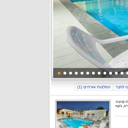
ו לחבר
המלצות אורחים (1)
תמונה
1
מתוך
62
לה קרובה
, ג'קוזי