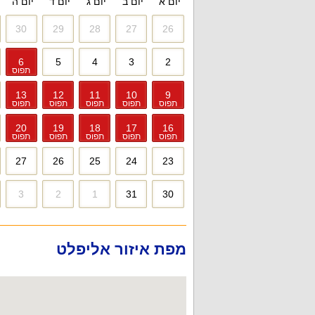
יום א׳
יום ב׳
יום ג׳
יום ד׳
יום ה׳
30
29
28
27
26
6
5
4
3
2
תפוס
13
12
11
10
9
תפוס
תפוס
תפוס
תפוס
תפוס
20
19
18
17
16
תפוס
תפוס
תפוס
תפוס
תפוס
27
26
25
24
23
3
2
1
31
30
מפת איזור אליפלט