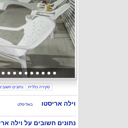
סקירה כללית
נתונים חשובים
כללי
פנים הוילה והחדרים
החצר וה
וילה אריסטו
באליפלט
נתונים חשובים על וילה ארי