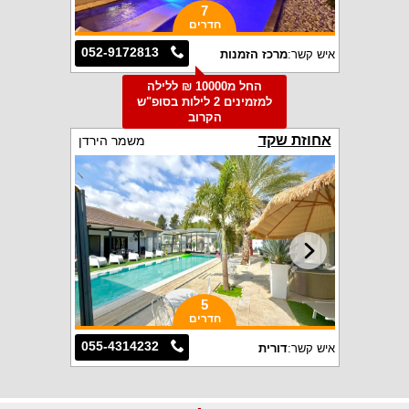
7
חדרים
052-9172813
איש קשר:
מרכז הזמנות
החל מ10000 ₪ ללילה
למזמינים 2 לילות בסופ"ש
הקרוב
אחוזת שקד
משמר הירדן
5
חדרים
055-4314232
איש קשר:
דורית