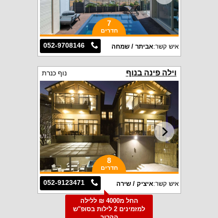
7
חדרים
052-9708146
איש קשר:
אביתר / שמחה
וילה פינה בנוף
נוף כנרת
8
חדרים
052-9123471
איש קשר:
איציק / שירה
החל מ4000 ₪ ללילה
למזמינים 2 לילות בסופ"ש
הקרוב