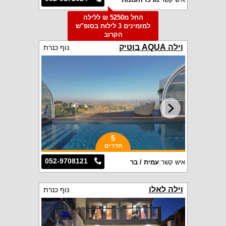
החל מ5250 ₪ ללילה
למזמינים 3 לילות בסופ"ש
הקרוב
וילה AQUA בוטיק
נוף כנרת
5
חדרים
052-9708121
איש קשר:
עמית / בר
וילה לאלו
נוף כנרת