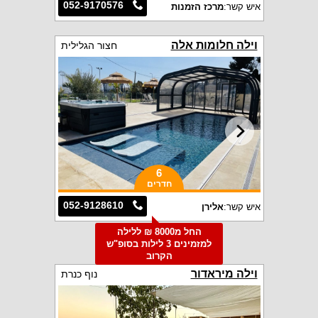
052-9170576
איש קשר:
מרכז הזמנות
וילה חלומות אלה
חצור הגלילית
6
חדרים
052-9128610
איש קשר:
אלירן
החל מ8000 ₪ ללילה
למזמינים 3 לילות בסופ"ש
הקרוב
וילה מיראדור
נוף כנרת