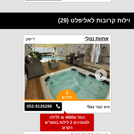
וילות קרובות לאליפלט (29)
אחוזת נטלי
דישון
3
חדרים
052-9126286
איש קשר:
נטלי
החל מ4000 ₪ ללילה
למזמינים 2 לילות בסופ"ש
הקרוב