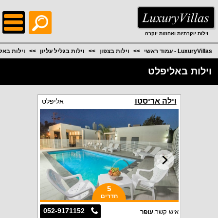
;
וילות יוקרתיות ואחוזות יוקרה
LuxuryVillas - עמוד ראשי
וילות בצפון
וילות בגליל עליון
וילות באל
וילות באליפלט
וילה אריסטו
אליפלט
5
חדרים
052-9171152
איש קשר:
עופר