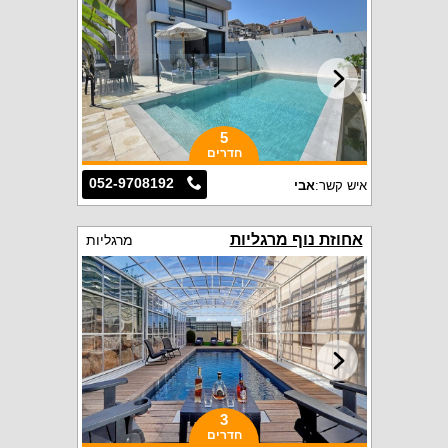
5
חדרים
052-9708192
איש קשר:
אבי
אחוזת נוף מרגליות
מרגליות
3
חדרים