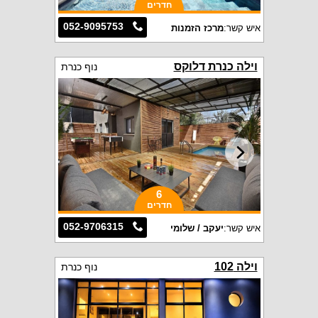
חדרים
052-9095753
איש קשר:
מרכז הזמנות
וילה כנרת דלוקס
נוף כנרת
6
חדרים
052-9706315
איש קשר:
יעקב / שלומי
וילה 102
נוף כנרת