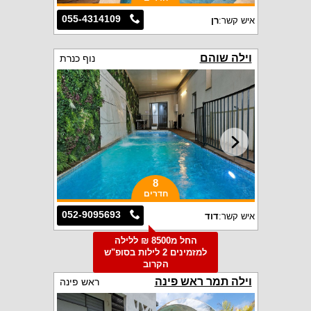
055-4314109
איש קשר:
רן
וילה שוהם
נוף כנרת
8
חדרים
052-9095693
איש קשר:
דוד
החל מ8500 ₪ ללילה
למזמינים 2 לילות בסופ"ש
הקרוב
וילה תמר ראש פינה
ראש פינה