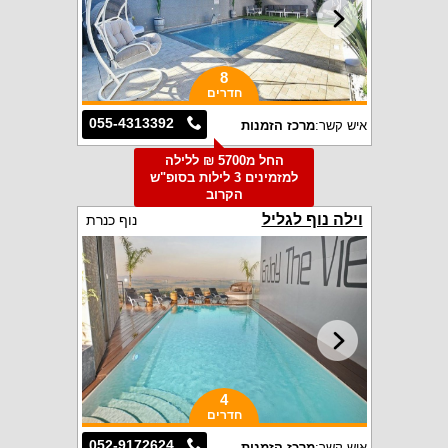
8
חדרים
055-4313392
איש קשר:
מרכז הזמנות
החל מ5700 ₪ ללילה
למזמינים 3 לילות בסופ"ש
הקרוב
וילה נוף לגליל
נוף כנרת
4
חדרים
052-9172624
איש קשר:
מרכז הזמנות