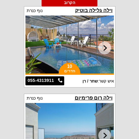
הקרוב
וילה גלילה בוטיק
נוף כנרת
10
חדרים
055-4313911
איש קשר:
שחר / רן
וילה רום פרימיום
נוף כנרת