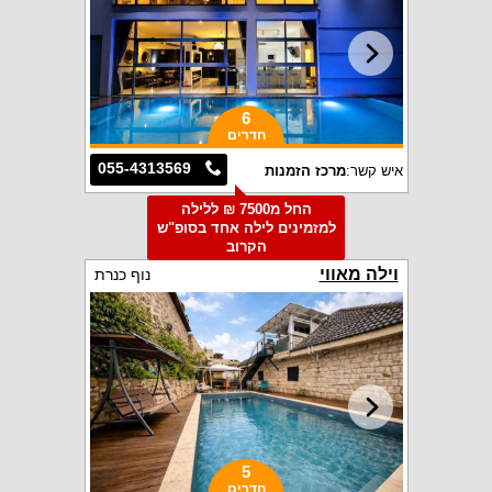
6
חדרים
055-4313569
איש קשר:
מרכז הזמנות
החל מ7500 ₪ ללילה
למזמינים לילה אחד בסופ"ש
הקרוב
וילה מאווי
נוף כנרת
5
חדרים