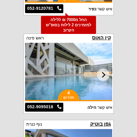
052-9120781
איש קשר:
כפיר
החל מ7000 ₪ ללילה
למזמינים 2 לילות בסופ"ש
הקרוב
קיו האוס
ראש פינה
4
חדרים
052-9095018
איש קשר:
הילה
גפן בוטיק
נוף כנרת