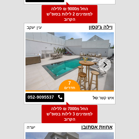
החל מ9000 ₪ ללילה
למזמינים 2 לילות בסופ"ש
הקרוב
וילה ג'קסון
עין יעקב
7
חדרים
052-9095537
איש קשר:
טל
החל מ7000 ₪ ללילה
למזמינים 3 לילות בסופ"ש
הקרוב
אחוזת אסתובן
יערה