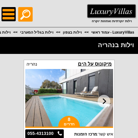
;
וילות יוקרתיות ואחוזות יוקרה
LuxuryVillas - עמוד ראשי
וילות בצפון
וילות בגליל המערבי
וילות 
וילות בנהריה
מיקונוס על הים
נהריה
8
חדרים
055-4313100
איש קשר:
מרכז הזמנות