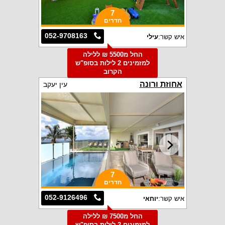
7
חדרים
052-9708163
איש קשר:
עילי
החל מ5500 ₪ ללילה
למזמינים 2 לילות בסופ"ש
הקרוב
אחוזת ורונה
עין יעקב
7
חדרים
052-9126496
איש קשר:
יוחאי
החל מ7500 ₪ ללילה
למזמינים 2 לילות בסופ"ש