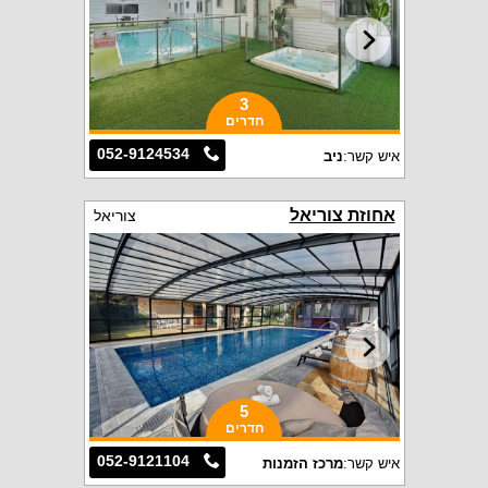
3
חדרים
052-9124534
איש קשר:
ניב
אחוזת צוריאל
צוריאל
5
חדרים
052-9121104
איש קשר:
מרכז הזמנות