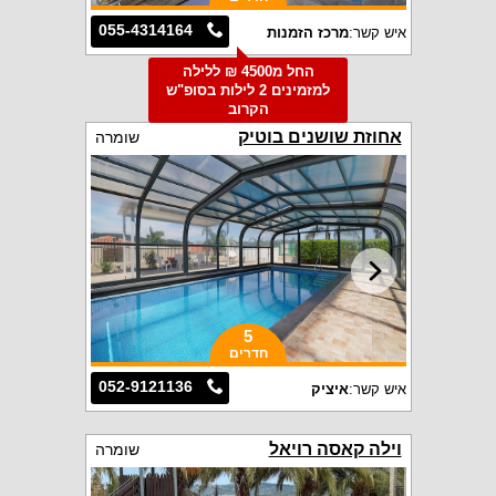
055-4314164
איש קשר:
מרכז הזמנות
החל מ4500 ₪ ללילה
למזמינים 2 לילות בסופ"ש
הקרוב
אחוזת שושנים בוטיק
שומרה
5
חדרים
052-9121136
איש קשר:
איציק
וילה קאסה רויאל
שומרה