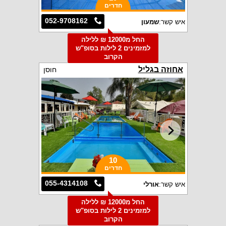
חדרים
052-9708162
איש קשר:
שמעון
החל מ12000 ₪ ללילה
למזמינים 2 לילות בסופ"ש
הקרוב
אחוזה בגליל
חוסן
10
חדרים
055-4314108
איש קשר:
אורלי
החל מ12000 ₪ ללילה
למזמינים 2 לילות בסופ"ש
הקרוב