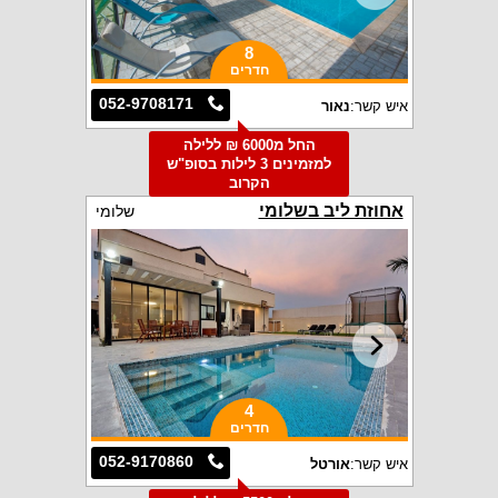
8
חדרים
052-9708171
איש קשר:
נאור
החל מ6000 ₪ ללילה
למזמינים 3 לילות בסופ"ש
הקרוב
אחוזת ליב בשלומי
שלומי
4
חדרים
052-9170860
איש קשר:
אורטל