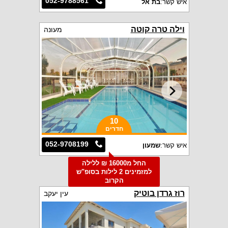
052-9788561
איש קשר:
בת אל
וילה טרה קוטה
מעונה
10
חדרים
052-9708199
איש קשר:
שמעון
החל מ16000 ₪ ללילה
למזמינים 2 לילות בסופ"ש
הקרוב
רוז גרדן בוטיק
עין יעקב