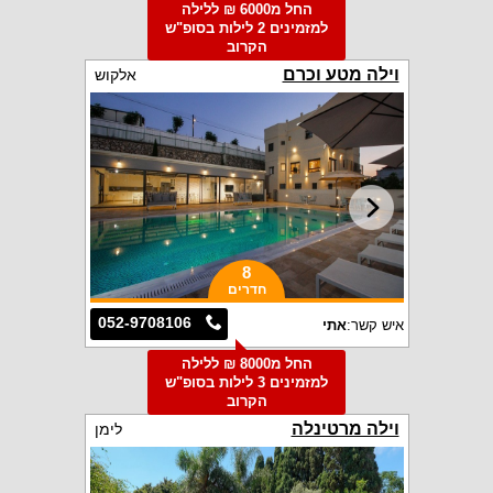
החל מ6000 ₪ ללילה
למזמינים 2 לילות בסופ"ש
הקרוב
וילה מטע וכרם
אלקוש
8
חדרים
052-9708106
איש קשר:
אתי
החל מ8000 ₪ ללילה
למזמינים 3 לילות בסופ"ש
הקרוב
וילה מרטינלה
לימן