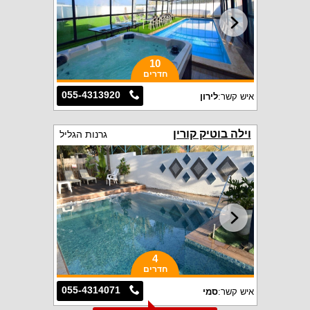
10
חדרים
055-4313920
איש קשר:
לירון
וילה בוטיק קורין
גרנות הגליל
4
חדרים
055-4314071
איש קשר:
סמי