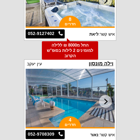
8
חדרים
052-9127402
איש קשר:
ליאת
החל מ8000 ₪ ללילה
למזמינים 2 לילות בסופ"ש
הקרוב
וילה מונסון
עין יעקב
4
חדרים
052-9708309
איש קשר:
נאור