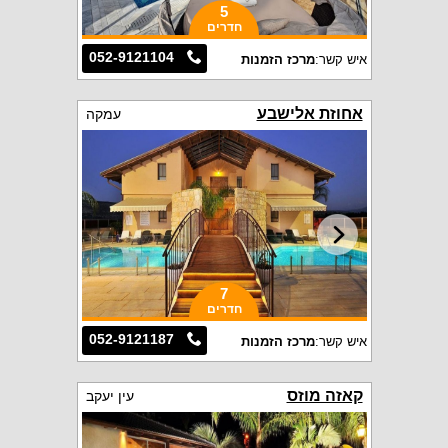
5
חדרים
052-9121104
איש קשר:
מרכז הזמנות
אחוזת אלישבע
עמקה
7
חדרים
052-9121187
איש קשר:
מרכז הזמנות
קאזה מוזס
עין יעקב