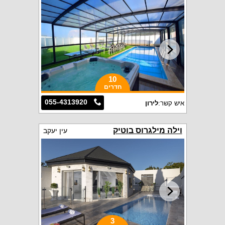
10
חדרים
055-4313920
איש קשר:
לירון
וילה מילגרוס בוטיק
עין יעקב
3