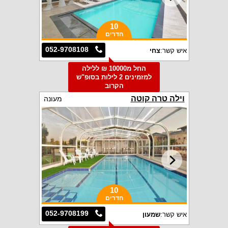
10
חדרים
052-9708108
איש קשר:
צחי
החל מ10000 ₪ ללילה
למזמינים 2 לילות בסופ"ש
הקרוב
וילה טרה קוטה
מעונה
10
חדרים
052-9708199
איש קשר:
שמעון