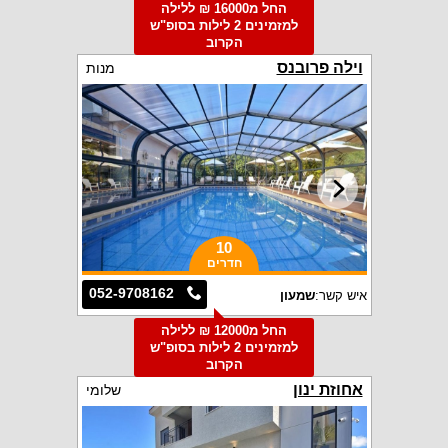
החל מ16000 ₪ ללילה
למזמינים 2 לילות בסופ"ש
הקרוב
וילה פרובנס
מנות
10
חדרים
052-9708162
איש קשר:
שמעון
החל מ12000 ₪ ללילה
למזמינים 2 לילות בסופ"ש
הקרוב
אחוזת ינון
שלומי