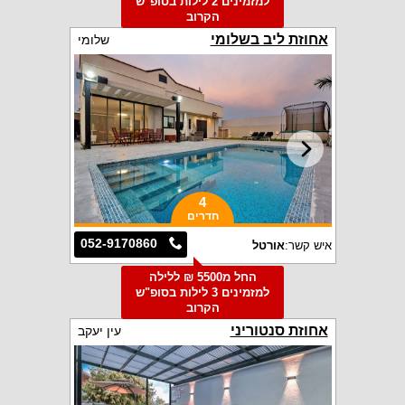
למזמינים 2 לילות בסופ"ש
הקרוב
אחוזת ליב בשלומי
שלומי
4
חדרים
052-9170860
איש קשר:
אורטל
החל מ5500 ₪ ללילה
למזמינים 3 לילות בסופ"ש
הקרוב
אחוזת סנטוריני
עין יעקב