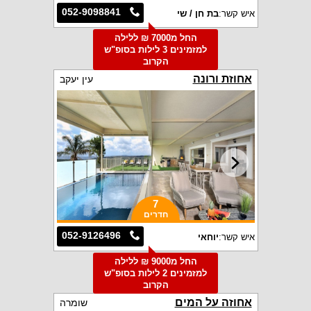
052-9098841
איש קשר:
בת חן / שי
החל מ7000 ₪ ללילה
למזמינים 3 לילות בסופ"ש
הקרוב
אחוזת ורונה
עין יעקב
7
חדרים
052-9126496
איש קשר:
יוחאי
החל מ9000 ₪ ללילה
למזמינים 2 לילות בסופ"ש
הקרוב
אחוזה על המים
שומרה