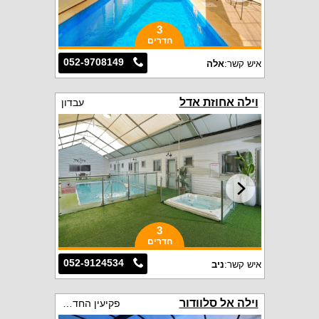
3
חדרים
052-9708149
איש קשר:
אלה
וילה אחוזת אדל
עבדון
3
חדרים
052-9124534
איש קשר:
ניב
וילה אל סלוודור
פקיעין החדשה