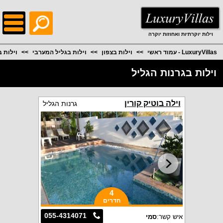
;
וילות יוקרתיות ואחוזות יוקרה
LuxuryVillas - עמוד ראשי
וילות בצפון
וילות בגליל המערבי
וילות 
וילות בגרנות הגליל
וילה בוטיק קורין
גרנות הגליל
4
חדרים
055-4314071
איש קשר:
סמי