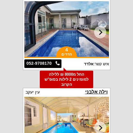
4
חדרים
052-9708170
איש קשר:
אלדד
החל מ8000 ₪ ללילה
למזמינים 2 לילות בסופ"ש
הקרוב
וילה אלבני
עין יעקב