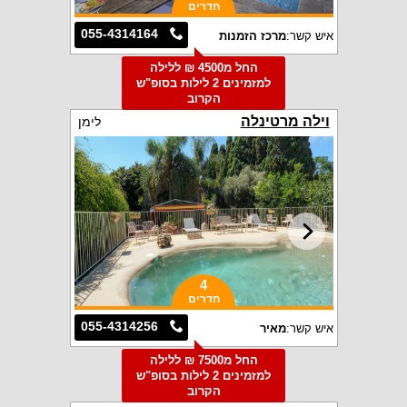
חדרים
055-4314164
איש קשר:
מרכז הזמנות
החל מ4500 ₪ ללילה
למזמינים 2 לילות בסופ"ש
הקרוב
וילה מרטינלה
לימן
4
חדרים
055-4314256
איש קשר:
מאיר
החל מ7500 ₪ ללילה
למזמינים 2 לילות בסופ"ש
הקרוב