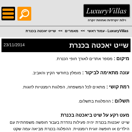
;
וילות יוקרתיות ואחוזות יוקרה
LuxuryVillas - עמוד ראשי
מאמרים
שייט יאכטה בכנרת
שייט יאכטה בכנרת
23/11/2014
מיקום :
מספר אתרים לאורך חופי הכנרת.
עונה מתאימה לביקור :
מומלץ בחודשי הקיץ והאביב.
רמת קושי :
מתאים לכל המשפחה, הפלגות רומנטיות לזוגות.
תשלום :
ההפלגות בתשלום.
מעט רקע על שיט ביאכטה בכנרת
שייט יאכטות בכנרת יהיה פעילות נהדרת בעבור חופשה משפחתית עם
הילדים או חופשה זוגית רומנטית. ההפלגה בכנרת מביאה עמה שקט