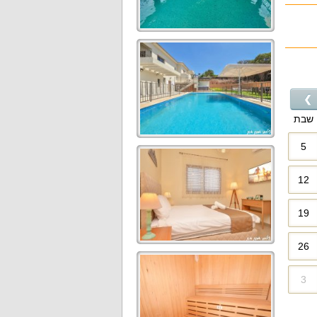
❯
שבת
5
12
19
26
3