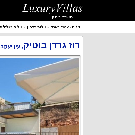
רוז גרדן בוטיק
וילות - עמוד ראשי
וילות בצפון
וילות בגליל ה
איזור מבוקש
יישוב מבוקש
רוז גרדן בוטיק
,
עין יעקב