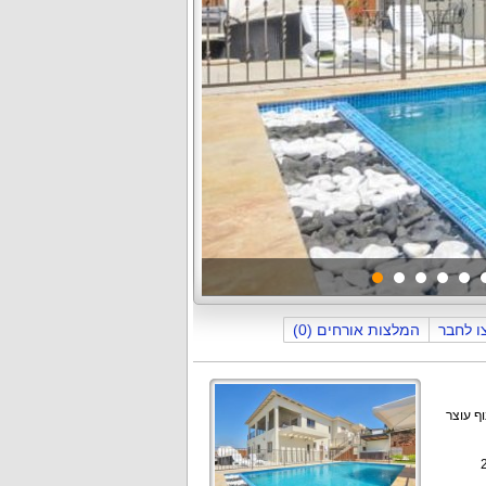
תמונה
1
מתוך
38
ו לחבר
המלצות אורחים (0)
רי שינה מרווחים עם נוף עוצר
 חצר עשיר עם פינות ישיבה, שולחן גינה ל-20