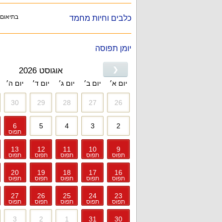
בתיאום
כלבים וחיות מחמד
יומן תפוסה
❮
אוגוסט 2026
יום א׳
יום ב׳
יום ג׳
יום ד׳
יום ה׳
30
29
28
27
26
6
5
4
3
2
תפוס
13
12
11
10
9
תפוס
תפוס
תפוס
תפוס
תפוס
20
19
18
17
16
תפוס
תפוס
תפוס
תפוס
תפוס
27
26
25
24
23
תפוס
תפוס
תפוס
תפוס
תפוס
3
2
1
31
30