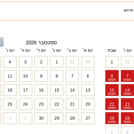
 מראש
ספטמבר 2026
יום ו׳
שבת
יום א׳
יום ב׳
יום ג׳
יום ד׳
יום ה׳
יום ו׳
4
3
2
1
31
30
1
31
11
10
9
8
7
6
8
7
תפוס
תפוס
18
17
16
15
14
13
15
14
תפוס
תפוס
25
24
23
22
21
20
22
21
תפוס
תפוס
2
1
30
29
28
27
29
28
תפוס
תפוס
5
4