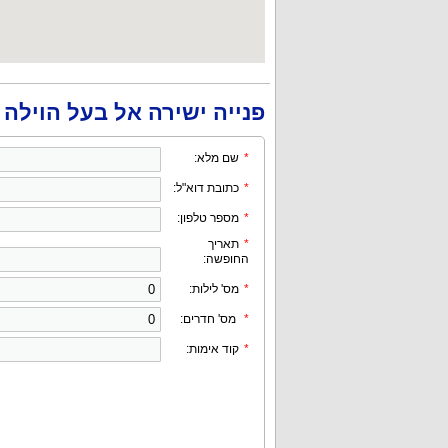
פנייה ישירה אל בעל הוילה
*
שם מלא:
*
כתובת דוא"ל:
*
מספר טלפון:
*
תאריך
החופשה:
*
מס' לילות:
*
מס' חדרים:
*
קוד אימות: