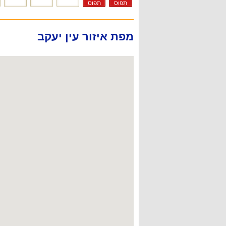
תפוס
תפוס
מפת איזור עין יעקב