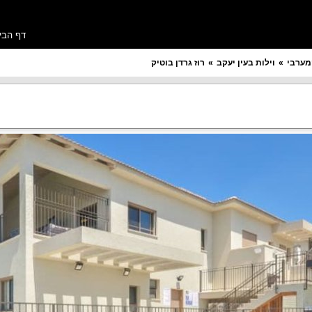
דף הבי
מערבי
וילות בעין יעקב
רוז גרדן בוטיק
מספר חדרים רצוי
תקציב ללילה