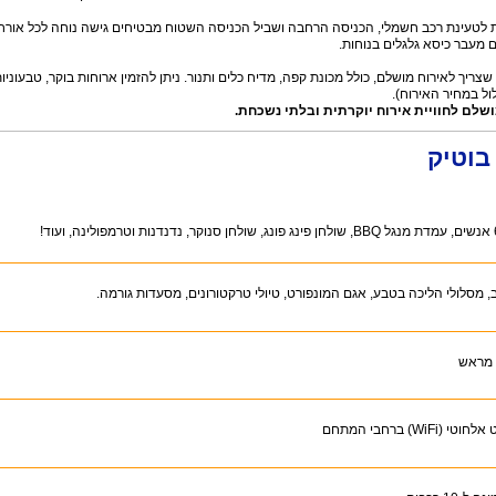
בים ואפשרות לטעינת רכב חשמלי, הכניסה הרחבה ושביל הכניסה השטוח מבטיחים גישה נוחה לכל אורח
מעבר כיסא גלגלים בנוחות.
ריך לאירוח מושלם, כולל מכונת קפה, מדיח כלים ותנור. ניתן להזמין ארוחות בוקר, טבעוניו
ול במחיר האירוח).
ושלם לחוויית אירוח יוקרתית ובלתי נשכחת.
בוטיק
ב, מסלולי הליכה בטבע, אגם המונפורט, טיולי טרקטורונים, מסעדות גורמה.
 מראש
 (WiFi) ברחבי המתחם