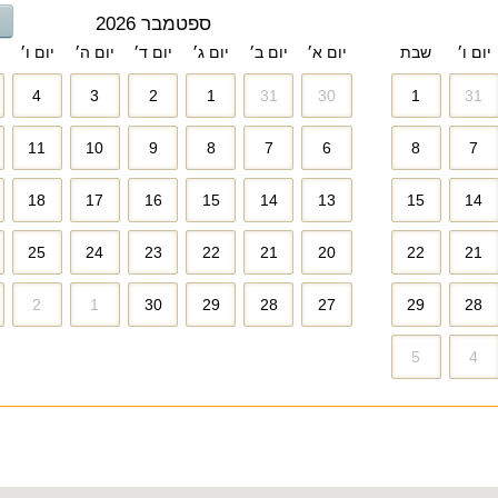
ספטמבר 2026
יום ו׳
שבת
יום א׳
יום ב׳
יום ג׳
יום ד׳
יום ה׳
יום ו׳
4
3
2
1
31
30
1
31
11
10
9
8
7
6
8
7
18
17
16
15
14
13
15
14
25
24
23
22
21
20
22
21
2
1
30
29
28
27
29
28
5
4