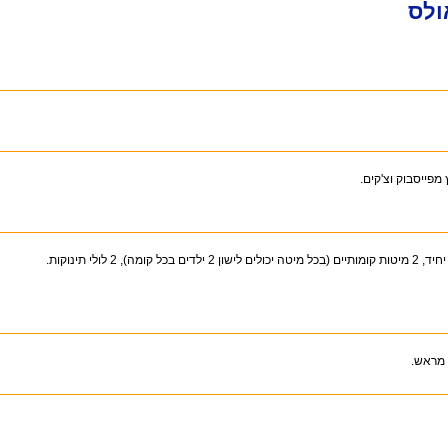
ולס
מפייסבוק וצ'קים.
 מראש.