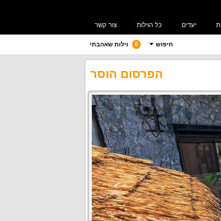
ת
יעדים
כל הוילות
צור קשר
חיפוש
0
וילות שאהבתי
הפרסום הוסר