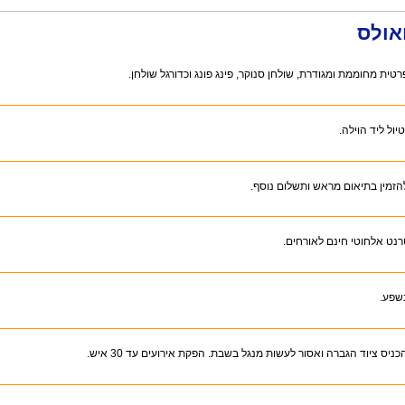
אולס
טית מחוממת ומגודרת, שולחן סנוקר, פינג פונג וכדורגל שולחן.
יול ליד הוילה.
זמין בתיאום מראש ותשלום נוסף.
רנט אלחוטי חינם לאורחים.
שפע.
ניס ציוד הגברה ואסור לעשות מנגל בשבת. הפקת אירועים עד 30 איש.