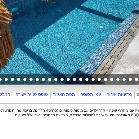
מדיניות אירוח
יומן תפוסה
מפת האיזור
טופס פנייה ישירה
המליצ
וילה יוקרתית בדלתון שבצפון הארץ עם 3 חדרי שינה + חדר ילדים עם מיטות קומותיים (סה"כ 4 חדרים),