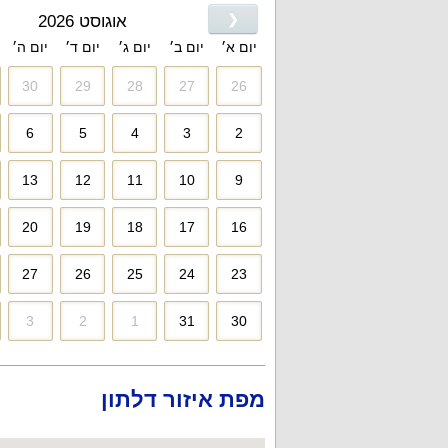
❮
אוגוסט 2026
יום א׳
יום ב׳
יום ג׳
יום ד׳
יום ה׳
30
29
28
27
26
6
5
4
3
2
13
12
11
10
9
20
19
18
17
16
27
26
25
24
23
3
2
1
31
30
מפת איזור דלתון