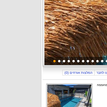
תמונה
1
מתוך
44
ו לחבר
המלצות אורחים (0)
 בריכת שחייה פרטית מחוממת