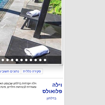
כללי
פנים הוילה
החצר והבריכה
סקירה כללית
נתונים חשובים
וילה
ומגודרת לבטיחות הילדים, פינת BBQ מאובזרת, מיטות שיזוף למרגלות הבריכה, חצר עם מרחבים, ועוד שלל פינוקים.
פלואולס
בדלתון