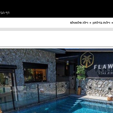
דף הבי
וילות בדלתון
וילה פלואולס
מספר חדרים רצוי
תקציב ללילה