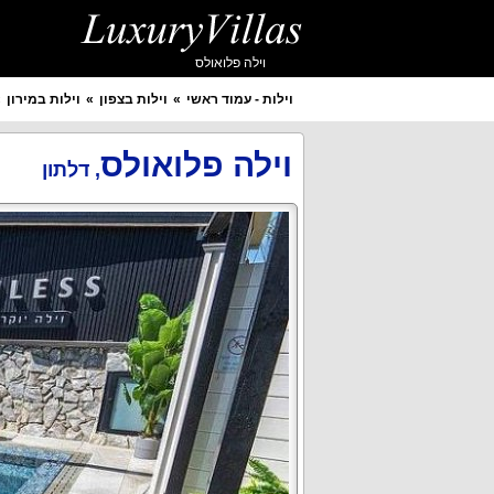
וילה פלואולס
וילות - עמוד ראשי
וילות בצפון
וילות במירון
איזור מבוקש
יישוב מבוקש
וילה פלואולס
,
דלתון