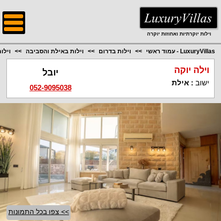
;
וילות יוקרתיות ואחוזות יוקרה
LuxuryVillas - עמוד ראשי
וילות בדרום
וילות באילת והסביבה
וילו
וילה יוקה
יובל
ישוב
:
אילת
052-9095038
>> צפו בכל התמונות