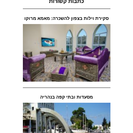
כתבות קשורות
סקירת וילות בצפון להשכרה: מאמא מרוקו
מסעדות ובתי קפה בנהריה